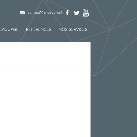
contact@francegalva.fr
OLAQUAGE
RÉFÉRENCES
NOS SERVICES