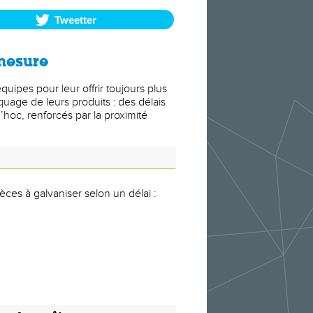
Tweetter
mesure
uipes pour leur offrir toujours plus
quage de leurs produits : des délais
’hoc, renforcés par la proximité
èces à galvaniser selon un délai :