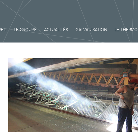
EIL
LE GROUPE
ACTUALITÉS
GALVANISATION
LE THERM