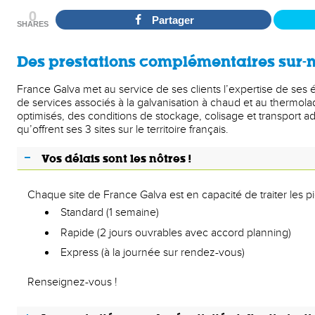
0
Partager
SHARES
Des prestations complémentaires sur-
France Galva met au service de ses clients l’expertise de ses éq
de services associés à la galvanisation à chaud et au thermola
optimisés, des conditions de stockage, colisage et transport ad
qu’offrent ses 3 sites sur le territoire français.
Vos délais sont les nôtres !
Chaque site de France Galva est en capacité de traiter les pi
Standard (1 semaine)
Rapide (2 jours ouvrables avec accord planning)
Express (à la journée sur rendez-vous)
Renseignez-vous !