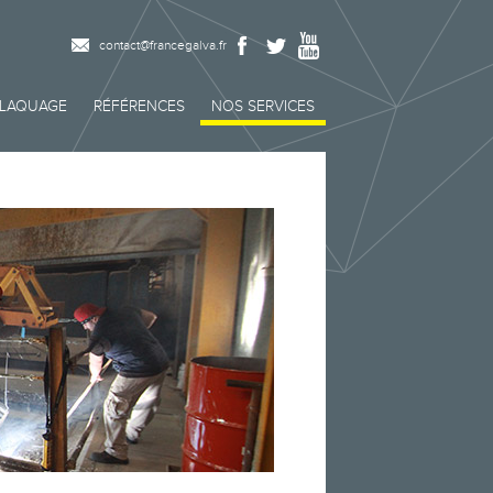
contact@francegalva.fr
OLAQUAGE
RÉFÉRENCES
NOS SERVICES