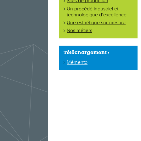
Sites de production
Un procédé industriel et
technologique d’excellence
Une esthétique sur-mesure
Nos métiers
Téléchargement :
Mémento