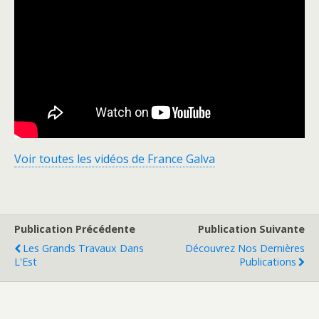
Voir toutes les vidéos de France Galva
Publication Précédente
Publication Suivante
Les Grands Travaux Dans
Découvrez Nos Dernières
L'Est
Publications